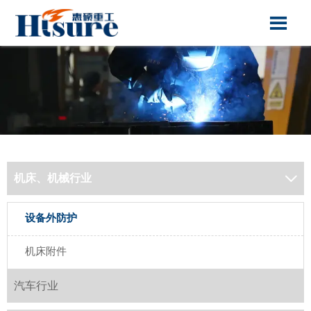

机床、机械行业

设备外防护
机床附件
汽车行业