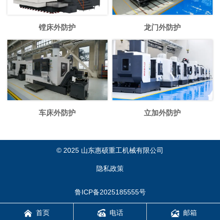
镗床外防护
龙门外防护
车床外防护
立加外防护
© 2025 山东惠硕重工机械有限公司
隐私政策
鲁ICP备2025185555号



首页
电话
邮箱