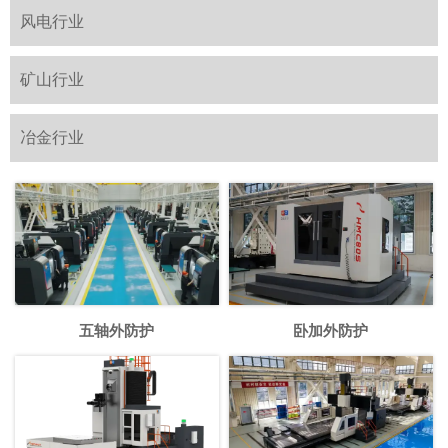
风电行业
矿山行业
冶金行业
五轴外防护
卧加外防护