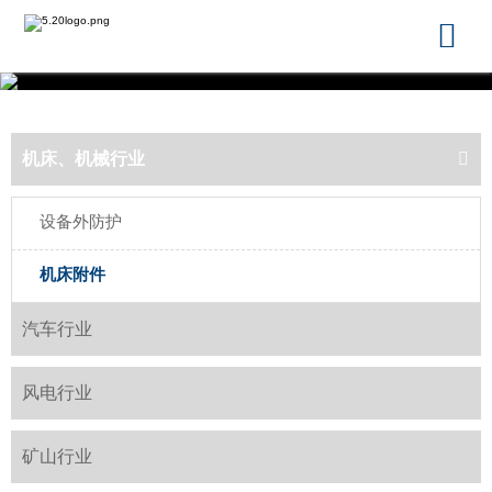

机床、机械行业

设备外防护
机床附件
汽车行业
风电行业
矿山行业