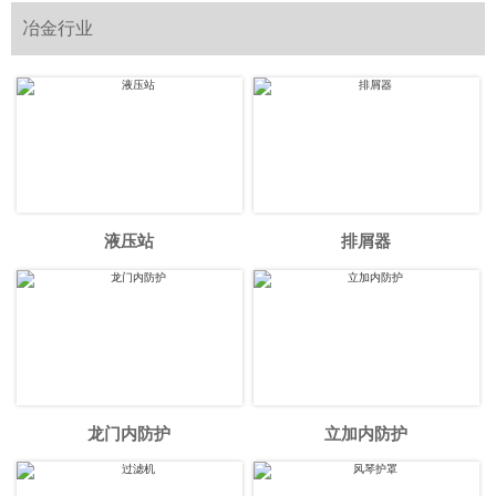
冶金行业
液压站
排屑器
龙门内防护
立加内防护