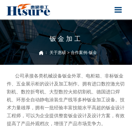

钣金加工

：
关于惠硕
>
合作案例-钣金
公司承接各类机械设备钣金外罩、电柜箱、非标钣金
件、五金展示柜的设计及加工制作。拥有进口数控激光切
割机、数控折弯机、大型数控火焰切割机、德国进口焊
机、环形全自动静电涂装生产线等多种钣金加工设备。技
术力量雄厚，拥有一批经验丰富技能水平高超的钣金设计
工程师，可以为企业提供整套钣金设计及设计方案，有效
提高了产品外观档次，增强了产品市场竞争力。