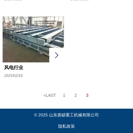

风电行业
2025/02/18
<
LAST
1
2
3
© 2025 山东惠硕重工机械有限公司
隐私政策