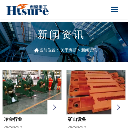

新闻资讯

当前位置：
关于惠硕
>
新闻资讯


冶金行业
矿山设备
2025/02/18
2025/02/18